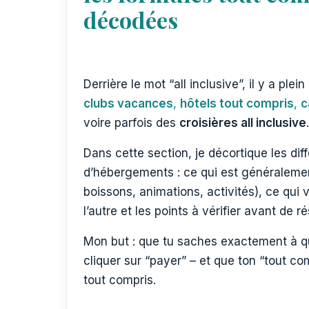
décodées
Derrière le mot “all inclusive”, il y a plein
clubs vacances
,
hôtels tout compris
,
c
voire parfois des
croisières all inclusive
.
Dans cette section, je décortique les dif
d’hébergements : ce qui est généralemen
boissons, animations, activités), ce qui 
l’autre et les points à vérifier avant de ré
Mon but : que tu saches exactement à qu
cliquer sur “payer” – et que ton “tout co
tout compris.