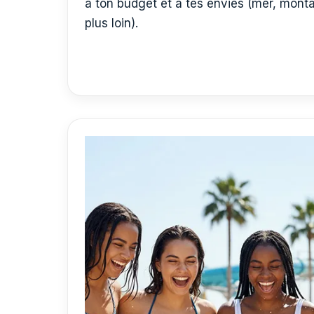
à ton budget et à tes envies (mer, mont
plus loin).