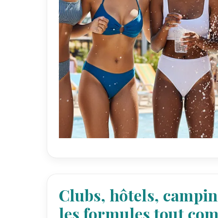
Clubs, hôtels, campi
les formules tout com