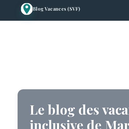
Blog Vacances (SVF)
Le blog des vacances all inclusive de Marie-Lou
Le blog des vaca
inclusive de Ma