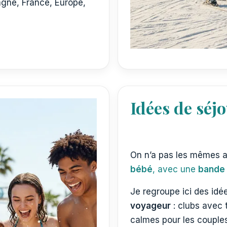
agne, France, Europe,
Idées de séjo
On n’a pas les mêmes a
bébé
, avec une
bande 
Je regroupe ici des idée
voyageur
: clubs avec 
calmes pour les couple