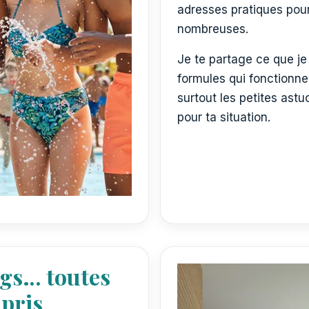
adresses pratiques pour
nombreuses.
Je te partage ce que je
formules qui fonctionnen
surtout les petites astu
pour ta situation.
ngs… toutes
pris