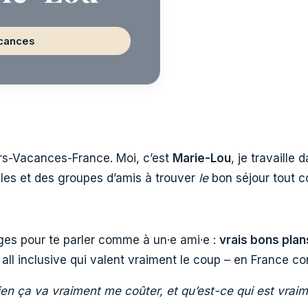
acances
s-Vacances-France. Moi, c’est
Marie-Lou
, je travaill
ples et des groupes d’amis à trouver
le
bon séjour tout c
ges pour te parler comme à un·e ami·e :
vrais bons plan
all inclusive qui valent vraiment le coup – en France co
ien ça va vraiment me coûter, et qu’est-ce qui est vraim