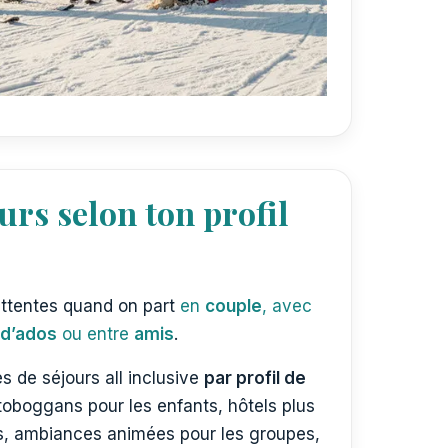
urs selon ton profil
ttentes quand on part
en
couple
, avec
d’ados
ou entre
amis
.
s de séjours all inclusive
par profil de
toboggans pour les enfants, hôtels plus
s, ambiances animées pour les groupes,