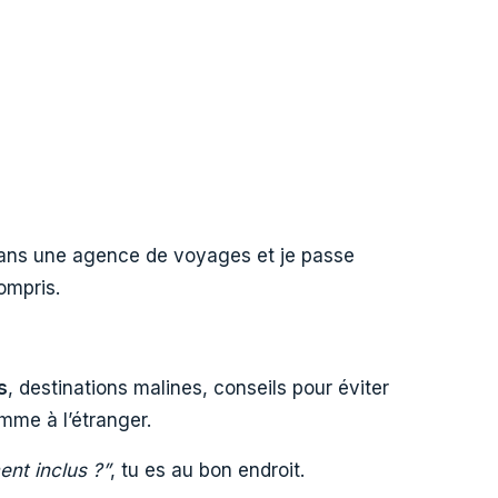
e dans une agence de voyages et je passe
ompris.
s
, destinations malines, conseils pour éviter
mme à l’étranger.
ent inclus ?”
, tu es au bon endroit.