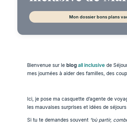
Mon dossier bons plans v
Bienvenue sur le
blog
all inclusive
de Séjour
mes journées à aider des familles, des cou
Ici, je pose ma casquette d’agente de voya
les mauvaises surprises et idées de séjours 
Si tu te demandes souvent
“où partir, comb