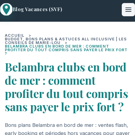
Blog Vacances (SVF)
Me
ACCUEIL
BUDGET, BONS PLANS & ASTUCES ALL INCLUSIVE | LES
CONSEILS DE MARIE-LOU
BELAMBRA CLUBS EN BORD DE MER : COMMENT
PROFITER DU TOUT COMPRIS SANS PAYER LE PRIX FORT
?
Belambra clubs en bord
de mer : comment
profiter du tout compris
sans payer le prix fort ?
Bons plans Belambra en bord de mer : ventes flash,
early booking et périodes hors vacances pour payer