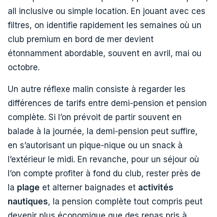
all inclusive ou simple location. En jouant avec ces
filtres, on identifie rapidement les semaines où un
club premium en bord de mer devient
étonnamment abordable, souvent en avril, mai ou
octobre.
Un autre réflexe malin consiste à regarder les
différences de tarifs entre demi-pension et pension
complète. Si l’on prévoit de partir souvent en
balade à la journée, la demi-pension peut suffire,
en s’autorisant un pique-nique ou un snack à
l’extérieur le midi. En revanche, pour un séjour où
l’on compte profiter à fond du club, rester près de
la
plage
et alterner baignades et
activités
nautiques
, la pension complète tout compris peut
devenir plus économique que des repas pris à