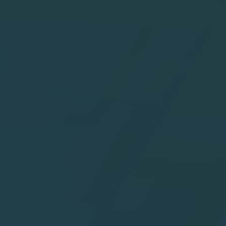
AMERIQUE
BORA BORA
HAWAI
BLOG