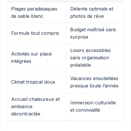
Plages paradisiaques
Détente optimale et
de sable blanc
photos de rêve
Budget maîtrisé sans
Formule tout compris
surprise
Loisirs accessibles
Activités sur place
sans organisation
intégrées
préalable
Vacances ensoleillées
Climat tropical doux
presque toute l’année
Accueil chaleureux et
Immersion culturelle
ambiance
et convivialité
décontractée