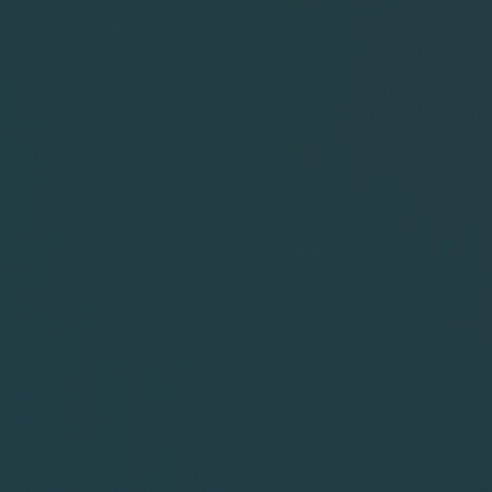
MALDIVES
SRI LANKA
CARAIBES
ARUBA
BAHAMAS
CUBA
CURACACAO
JAMAIQUE
REPUBLIQUE DOMINICAINE