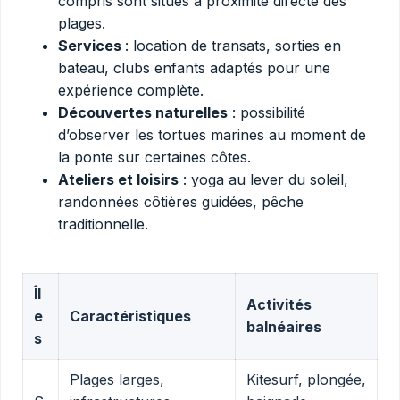
compris sont situés à proximité directe des
plages.
Services
: location de transats, sorties en
bateau, clubs enfants adaptés pour une
expérience complète.
Découvertes naturelles
: possibilité
d’observer les tortues marines au moment de
la ponte sur certaines côtes.
Ateliers et loisirs
: yoga au lever du soleil,
randonnées côtières guidées, pêche
traditionnelle.
Îl
Activités
e
Caractéristiques
balnéaires
s
Plages larges,
Kitesurf, plongée,