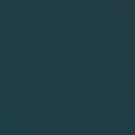
AMERIQUE
BORA BORA
HAWAI
BLOG