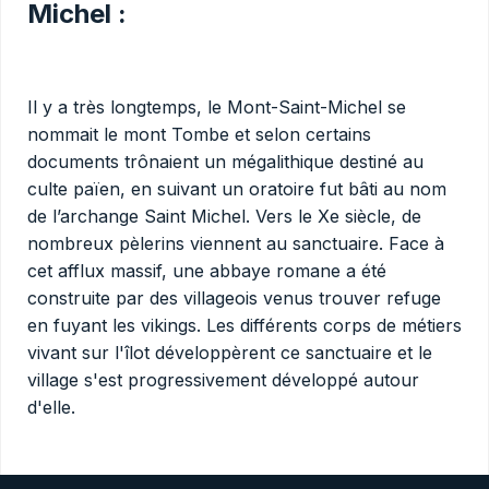
Michel :
Il y a très longtemps, le Mont-Saint-Michel se
nommait le mont Tombe et selon certains
documents trônaient un mégalithique destiné au
culte païen, en suivant un oratoire fut bâti au nom
de l’archange Saint Michel. Vers le Xe siècle, de
nombreux pèlerins viennent au sanctuaire. Face à
cet afflux massif, une abbaye romane a été
construite par des villageois venus trouver refuge
en fuyant les vikings. Les différents corps de métiers
vivant sur l'îlot développèrent ce sanctuaire et le
village s'est progressivement développé autour
d'elle.
Aujourd’hui encore on peut apercevoir