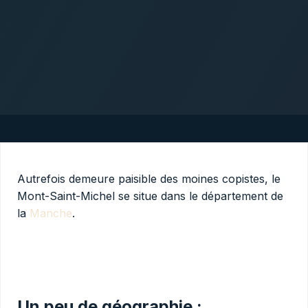
Autrefois demeure paisible des moines copistes, le
Mont-Saint-Michel se situe dans le département de
la
Manche
.
Un peu de géographie :