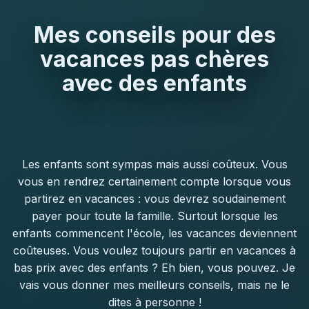
AMERIQUE
Mes conseils pour des
BORA BORA
vacances pas chères
HAWAI
avec des enfants
BLOG
Les enfants sont sympas mais aussi coûteux. Vous
vous en rendrez certainement compte lorsque vous
partirez en vacances : vous devrez soudainement
payer pour toute la famille. Surtout lorsque les
enfants commencent l'école, les vacances deviennent
coûteuses. Vous voulez toujours partir en vacances à
bas prix avec des enfants ? Eh bien, vous pouvez. Je
vais vous donner mes meilleurs conseils, mais ne le
dites à personne !