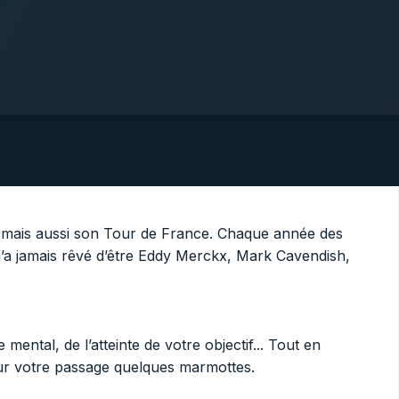
ll mais aussi son Tour de France. Chaque année des
n’a jamais rêvé d’être Eddy Merckx, Mark Cavendish,
ental, de l’atteinte de votre objectif... Tout en
 sur votre passage quelques marmottes.