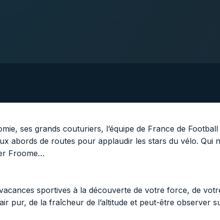
onomie, ses grands couturiers, l’équipe de France de Footba
ux abords de routes pour applaudir les stars du vélo. Qui 
pher Froome…
acances sportives à la découverte de votre force, de votre m
air pur, de la fraîcheur de l’altitude et peut-être observer