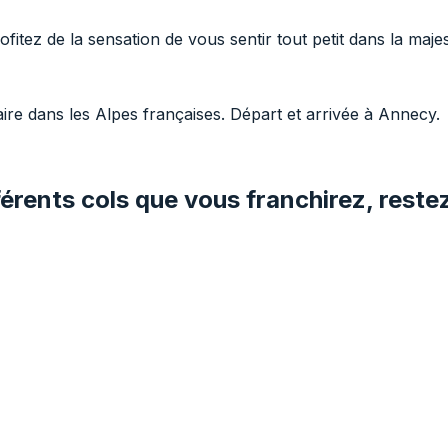
fitez de la sensation de vous sentir tout petit dans la maj
aire dans les Alpes françaises. Départ et arrivée à Annecy.
férents cols que vous franchirez, restez