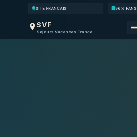
SITE FRANCAIS
96% FANS
SVF
Sejours Vacances France