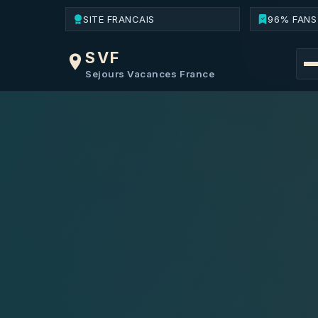
SITE FRANCAIS
96% FANS
SVF
Sejours Vacances France