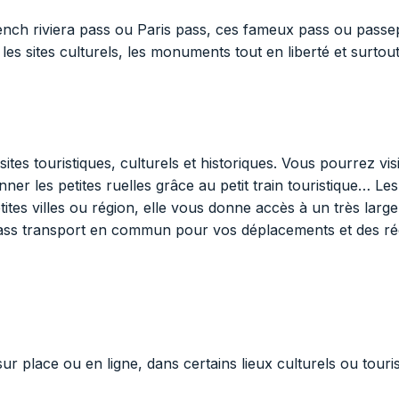
french riviera pass ou Paris pass, ces fameux pass ou passep
es sites culturels, les monuments tout en liberté et surtout 
s touristiques, culturels et historiques. Vous pourrez visi
nner les petites ruelles grâce au petit train touristique… L
tes villes ou région, elle vous donne accès à un très large c
 pass transport en commun pour vos déplacements et des réd
ur place ou en ligne, dans certains lieux culturels ou tour