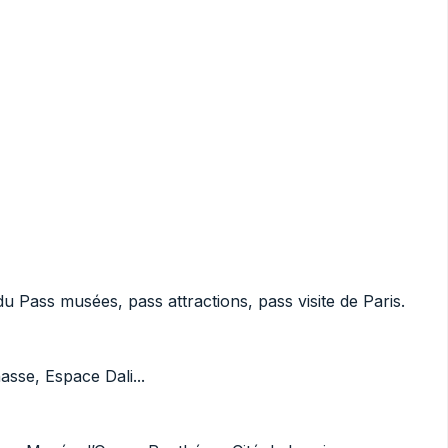
u Pass musées, pass attractions, pass visite de Paris.
asse, Espace Dali...