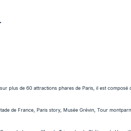
.
ur plus de 60 attractions phares de Paris, il est composé d
, stade de France, Paris story, Musée Grévin, Tour montparn